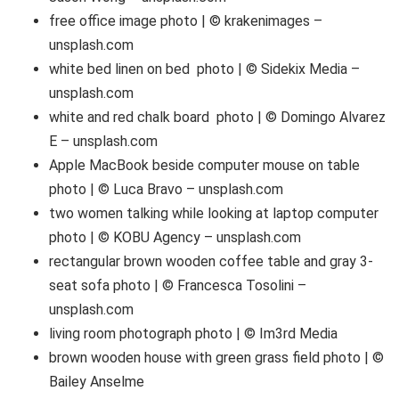
free office image photo | © krakenimages –
unsplash.com
white bed linen on bed photo | © Sidekix Media –
unsplash.com
white and red chalk board photo | © Domingo Alvarez
E – unsplash.com
Apple MacBook beside computer mouse on table
photo | © Luca Bravo – unsplash.com
two women talking while looking at laptop computer
photo | © KOBU Agency – unsplash.com
rectangular brown wooden coffee table and gray 3-
seat sofa photo | © Francesca Tosolini –
unsplash.com
living room photograph photo | © Im3rd Media
brown wooden house with green grass field photo | ©
Bailey Anselme