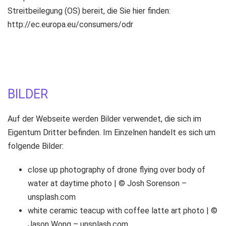
Streitbeilegung (OS) bereit, die Sie hier finden:
http://ec.europa.eu/consumers/odr
BILDER
Auf der Webseite werden Bilder verwendet, die sich im
Eigentum Dritter befinden. Im Einzelnen handelt es sich um
folgende Bilder:
close up photography of drone flying over body of
water at daytime photo | © Josh Sorenson –
unsplash.com
white ceramic teacup with coffee latte art photo | ©
Jason Wong – unsplash.com